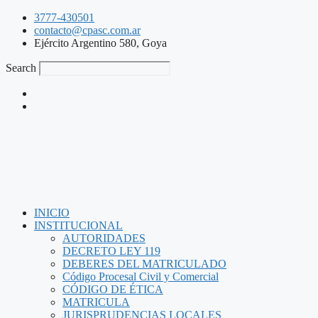
3777-430501
contacto@cpasc.com.ar
Ejército Argentino 580, Goya
Search
INICIO
INSTITUCIONAL
AUTORIDADES
DECRETO LEY 119
DEBERES DEL MATRICULADO
Código Procesal Civil y Comercial
CÓDIGO DE ÉTICA
MATRICULA
JURISPRUDENCIAS LOCALES