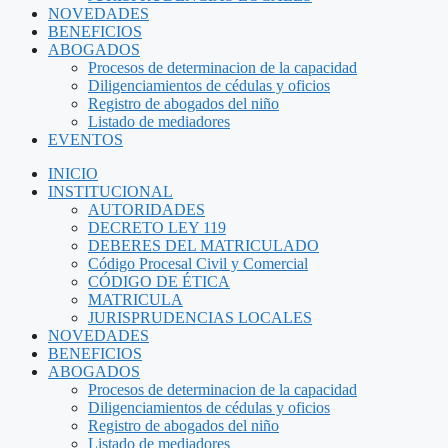
NOVEDADES
BENEFICIOS
ABOGADOS
Procesos de determinacion de la capacidad
Diligenciamientos de cédulas y oficios
Registro de abogados del niño
Listado de mediadores
EVENTOS
INICIO
INSTITUCIONAL
AUTORIDADES
DECRETO LEY 119
DEBERES DEL MATRICULADO
Código Procesal Civil y Comercial
CÓDIGO DE ÉTICA
MATRICULA
JURISPRUDENCIAS LOCALES
NOVEDADES
BENEFICIOS
ABOGADOS
Procesos de determinacion de la capacidad
Diligenciamientos de cédulas y oficios
Registro de abogados del niño
Listado de mediadores