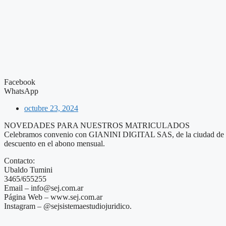
Facebook
WhatsApp
octubre 23, 2024
NOVEDADES PARA NUESTROS MATRICULADOS
Celebramos convenio con GIANINI DIGITAL SAS, de la ciudad de Venad
descuento en el abono mensual.
Contacto:
Ubaldo Tumini
3465/655255
Email – info@sej.com.ar
Página Web – www.sej.com.ar
Instagram – @sejsistemaestudiojuridico.