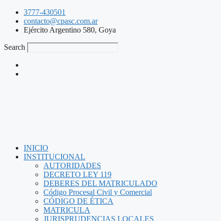
3777-430501
contacto@cpasc.com.ar
Ejército Argentino 580, Goya
Search
INICIO
INSTITUCIONAL
AUTORIDADES
DECRETO LEY 119
DEBERES DEL MATRICULADO
Código Procesal Civil y Comercial
CÓDIGO DE ÉTICA
MATRICULA
JURISPRUDENCIAS LOCALES