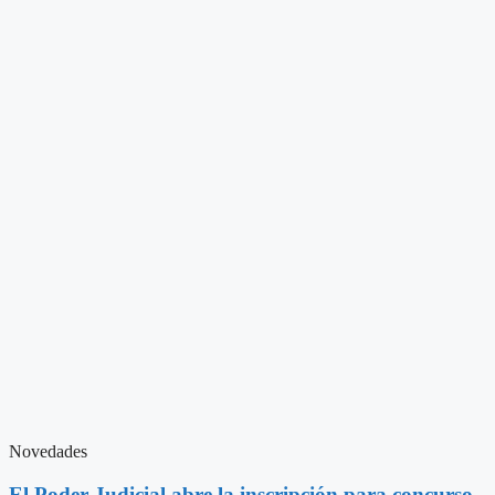
Novedades
El Poder Judicial abre la inscripción para concurso