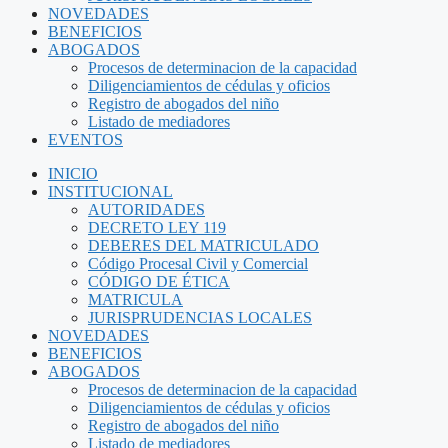
NOVEDADES
BENEFICIOS
ABOGADOS
Procesos de determinacion de la capacidad
Diligenciamientos de cédulas y oficios
Registro de abogados del niño
Listado de mediadores
EVENTOS
INICIO
INSTITUCIONAL
AUTORIDADES
DECRETO LEY 119
DEBERES DEL MATRICULADO
Código Procesal Civil y Comercial
CÓDIGO DE ÉTICA
MATRICULA
JURISPRUDENCIAS LOCALES
NOVEDADES
BENEFICIOS
ABOGADOS
Procesos de determinacion de la capacidad
Diligenciamientos de cédulas y oficios
Registro de abogados del niño
Listado de mediadores