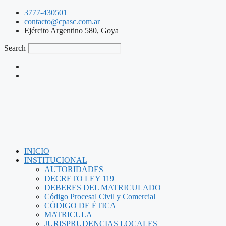
3777-430501
contacto@cpasc.com.ar
Ejército Argentino 580, Goya
Search
INICIO
INSTITUCIONAL
AUTORIDADES
DECRETO LEY 119
DEBERES DEL MATRICULADO
Código Procesal Civil y Comercial
CÓDIGO DE ÉTICA
MATRICULA
JURISPRUDENCIAS LOCALES