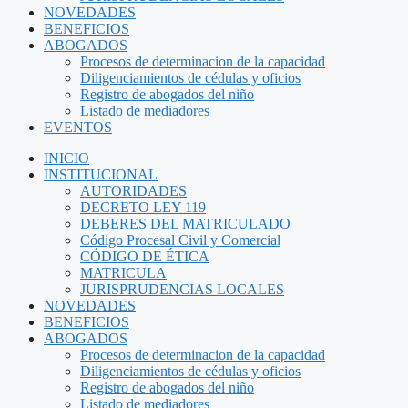
NOVEDADES
BENEFICIOS
ABOGADOS
Procesos de determinacion de la capacidad
Diligenciamientos de cédulas y oficios
Registro de abogados del niño
Listado de mediadores
EVENTOS
INICIO
INSTITUCIONAL
AUTORIDADES
DECRETO LEY 119
DEBERES DEL MATRICULADO
Código Procesal Civil y Comercial
CÓDIGO DE ÉTICA
MATRICULA
JURISPRUDENCIAS LOCALES
NOVEDADES
BENEFICIOS
ABOGADOS
Procesos de determinacion de la capacidad
Diligenciamientos de cédulas y oficios
Registro de abogados del niño
Listado de mediadores